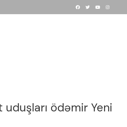
opment
People
t uduşları ödəmir Yeni