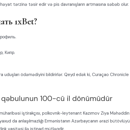
 həyat tərzinə təsir edir və pis davranışların artmasına səbəb olur.
ать 1xBet?
профиль.
, Кипр.
 uduşları ödəmədiyini bildirirlər. Qeyd edək ki, Curaçao Chronicle
ın qəbulunun 100-cü il dönümüdür
aribəsi iştirakçısı, polkovnik-leytenant Kazımov Ziya Məhəddin o
ə yaxud da anlaşılmazlığı Ermənistanın Azərbaycanın ərazi bütövlüyü
ink vasitəsi ilə istinad mütləqdir.