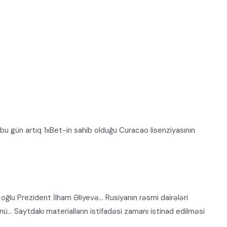
 bu gün artıq 1xBet-in sahib olduğu Curacao lisenziyasının
ğlu Prezident İlham Əliyevə… Rusiyanın rəsmi dairələri
nü… Saytdakı materialların istifadəsi zamanı istinad edilməsi