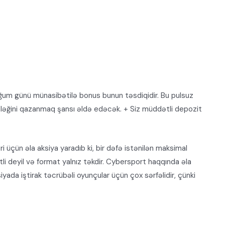
doğum günü münasibətilə bonus bunun təsdiqidir. Bu pulsuz
bləğini qazanmaq şansı əldə edəcək. + Siz müddətli depozit
üçün əla aksiya yaradıb ki, bir dəfə istənilən maksimal
li deyil və format yalnız təkdir. Cybersport haqqında əla
iyada iştirak təcrübəli oyunçular üçün çox sərfəlidir, çünki