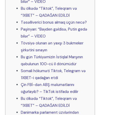
bilər” – VİDEO
Bu ölkədə “Tiktok”, Teleqram və
“1XBET” – QADAĞAN EDİLDİ
Təsəlliverici bonus almaq üçün necə?
Paşinyan: “Bayden gəldisə, Putin gedə
bilər” – VİDEO
Tövsiyə olunan ən yaxşı 3 bukmeker
şirkətini sınayın
Bu gün Türkiyəmizin İstiqlal Marşının
qəbulunun 100-cü il dönümüdür
Somali hökuməti Tiktok, Telegram və
1XBET-i qadağan etdi
Çin FBİ-dən ABŞ məlumatlarını
oğurlayıb? – TikTok istifadə edilir
Bu ölkədə “Tiktok”, Teleqram və
“1XBET” – QADAĞAN EDİLDİ
Danimarka parlament üzvlərindən