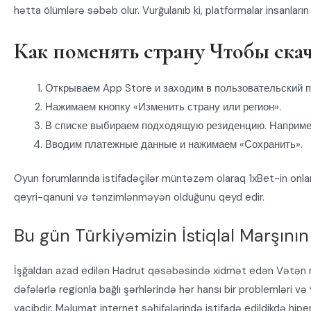
hətta ölümlərə səbəb olur. Vurğulanıb ki, platformalar insanların
Как поменять страну Чтобы скач
Открываем App Store и заходим в пользовательский 
Нажимаем кнопку «Изменить страну или регион».
В списке выбираем подходящую резиденцию. Например
Вводим платежные данные и нажимаем «Сохранить».
Oyun forumlarında istifadəçilər müntəzəm olaraq 1xBet-in onlara
qeyri-qanuni və tənzimlənməyən olduğunu qeyd edir.
Bu gün Türkiyəmizin İstiqlal Marşın
İşğaldan azad edilən Hadrut qəsəbəsində xidmət edən Vətən müh
dəfələrlə regionla bağlı şərhlərində hər hansı bir problemləri v
vacibdir. Məlumat internet səhifələrində istifadə edildikdə hiperl