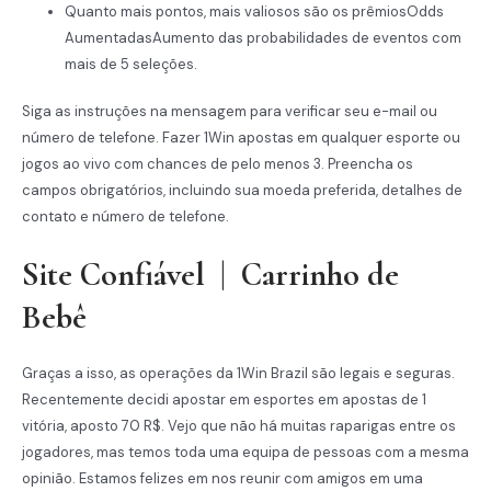
Quanto mais pontos, mais valiosos são os prêmiosOdds
AumentadasAumento das probabilidades de eventos com
mais de 5 seleções.
Siga as instruções na mensagem para verificar seu e-mail ou
número de telefone. Fazer 1Win apostas em qualquer esporte ou
jogos ao vivo com chances de pelo menos 3. Preencha os
campos obrigatórios, incluindo sua moeda preferida, detalhes de
contato e número de telefone.
Site Confiável | Carrinho de
Bebê
Graças a isso, as operações da 1Win Brazil são legais e seguras.
Recentemente decidi apostar em esportes em apostas de 1
vitória, aposto 70 R$. Vejo que não há muitas raparigas entre os
jogadores, mas temos toda uma equipa de pessoas com a mesma
opinião. Estamos felizes em nos reunir com amigos em uma