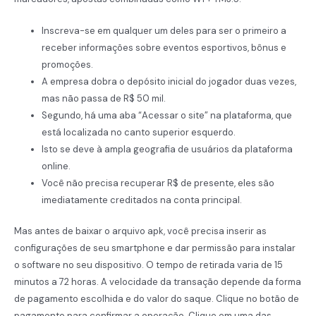
Inscreva-se em qualquer um deles para ser o primeiro a
receber informações sobre eventos esportivos, bônus e
promoções.
A empresa dobra o depósito inicial do jogador duas vezes,
mas não passa de R$ 50 mil.
Segundo, há uma aba “Acessar o site” na plataforma, que
está localizada no canto superior esquerdo.
Isto se deve à ampla geografia de usuários da plataforma
online.
Você não precisa recuperar R$ de presente, eles são
imediatamente creditados na conta principal.
Mas antes de baixar o arquivo apk, você precisa inserir as
configurações de seu smartphone e dar permissão para instalar
o software no seu dispositivo. O tempo de retirada varia de 15
minutos a 72 horas. A velocidade da transação depende da forma
de pagamento escolhida e do valor do saque. Clique no botão de
pagamento para confirmar a operação. Clique em uma das