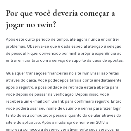
Por que você deveria começar a
jogar no 1win?
Após este curto período de tempo, até agora nunca encontrei
problemas. Observa-se que é dada especial atenção à seleção
de pessoal. Fiquei convencido por minha própria experiência ao
entrar em contato com o serviço de suporte da casa de apostas.
Quaisquer transações financeiras no site 1win Brasil são feitas
através do caixa. Você podedepositarsua conta imediatamente
após o registro, a possibilidade de retirada estará aberta para
você depois de passar na verificação. Depois disso, você
receberá um e-mail com um link para confirmaro registro. Então
você poderá usar seu nome de usuário e senha para fazer login
tanto do seu computador pessoal quanto do celular através do
site e do aplicativo. Após a mudança de nome em 2018, a
empresa começou a desenvolver ativamente seus serviços na