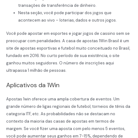
transações de transferência de dinheiro.
Nesta seção, você pode participar dos jogos que
acontecem ao vivo – loterias, dados e outros jogos.
Você pode apostar em esportes e jogar jogos de cassino sem se
preocupar com penalidades. A casa de apostas 1Win Brasil é um
site de apostas esportivas e futebol muito conceituado no Brasil,
fundado em 2016. No curto período de sua existência, o site
ganhou muitos seguidores. O número de inscrições aqui
ultrapassa 1 milhão de pessoas.
Aplicativos da 1Win
Apostas 1win oferece uma ampla cobertura de eventos. Um
grande número de ligas regionais de futebol, torneios de tênis da
categoria ITF, etc. As probabilidades não se destacam no
contexto da maioria das casas de apostas em termos de
margem. Se você fizer uma aposta com pelo menos 5 eventos,
você pode aumentar seus ganhos em 7-15%, dependendo de