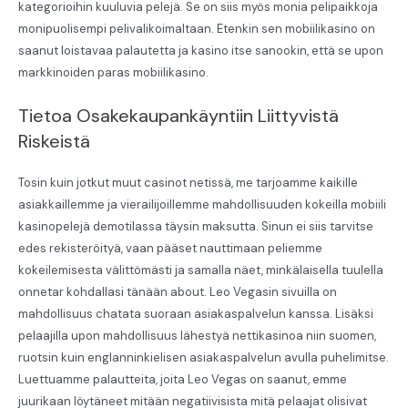
kategorioihin kuuluvia pelejä. Se on siis myös monia pelipaikkoja
monipuolisempi pelivalikoimaltaan. Etenkin sen mobiilikasino on
saanut loistavaa palautetta ja kasino itse sanookin, että se upon
markkinoiden paras mobiilikasino.
Tietoa Osakekaupankäyntiin Liittyvistä
Riskeistä
Tosin kuin jotkut muut casinot netissä, me tarjoamme kaikille
asiakkaillemme ja vierailijoillemme mahdollisuuden kokeilla mobiili
kasinopelejä demotilassa täysin maksutta. Sinun ei siis tarvitse
edes rekisteröityä, vaan pääset nauttimaan peliemme
kokeilemisesta välittömästi ja samalla näet, minkälaisella tuulella
onnetar kohdallasi tänään about. Leo Vegasin sivuilla on
mahdollisuus chatata suoraan asiakaspalvelun kanssa. Lisäksi
pelaajilla upon mahdollisuus lähestyä nettikasinoa niin suomen,
ruotsin kuin englanninkielisen asiakaspalvelun avulla puhelimitse.
Luettuamme palautteita, joita Leo Vegas on saanut, emme
juurikaan löytäneet mitään negatiivisista mitä pelaajat olisivat