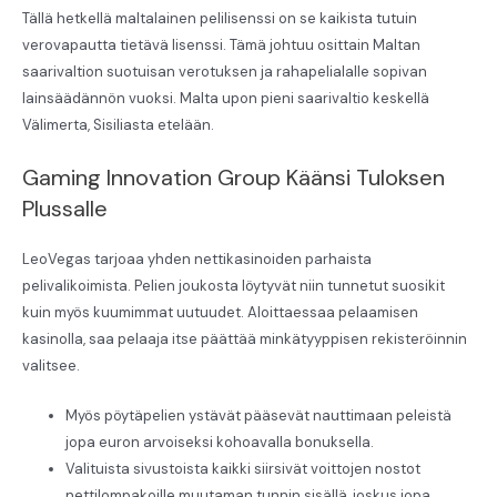
Tällä hetkellä maltalainen pelilisenssi on se kaikista tutuin
verovapautta tietävä lisenssi. Tämä johtuu osittain Maltan
saarivaltion suotuisan verotuksen ja rahapelialalle sopivan
lainsäädännön vuoksi. Malta upon pieni saarivaltio keskellä
Välimerta, Sisiliasta etelään.
Gaming Innovation Group Käänsi Tuloksen
Plussalle
LeoVegas tarjoaa yhden nettikasinoiden parhaista
pelivalikoimista. Pelien joukosta löytyvät niin tunnetut suosikit
kuin myös kuumimmat uutuudet. Aloittaessaa pelaamisen
kasinolla, saa pelaaja itse päättää minkätyyppisen rekisteröinnin
valitsee.
Myös pöytäpelien ystävät pääsevät nauttimaan peleistä
jopa euron arvoiseksi kohoavalla bonuksella.
Valituista sivustoista kaikki siirsivät voittojen nostot
nettilompakoille muutaman tunnin sisällä, joskus jopa