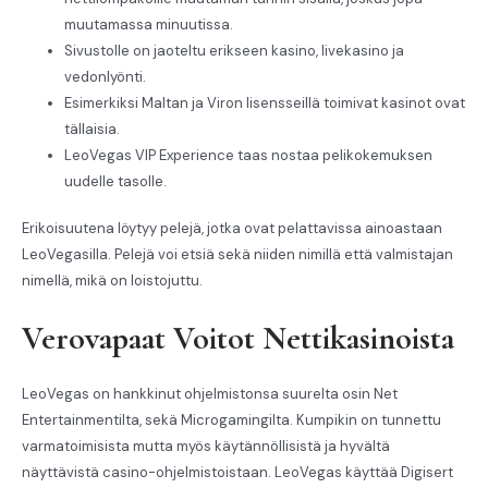
muutamassa minuutissa.
Sivustolle on jaoteltu erikseen kasino, livekasino ja
vedonlyönti.
Esimerkiksi Maltan ja Viron lisensseillä toimivat kasinot ovat
tällaisia.
LeoVegas VIP Experience taas nostaa pelikokemuksen
uudelle tasolle.
Erikoisuutena löytyy pelejä, jotka ovat pelattavissa ainoastaan
LeoVegasilla. Pelejä voi etsiä sekä niiden nimillä että valmistajan
nimellä, mikä on loistojuttu.
Verovapaat Voitot Nettikasinoista
LeoVegas on hankkinut ohjelmistonsa suurelta osin Net
Entertainmentilta, sekä Microgamingilta. Kumpikin on tunnettu
varmatoimisista mutta myös käytännöllisistä ja hyvältä
näyttävistä casino-ohjelmistoistaan. LeoVegas käyttää Digisert