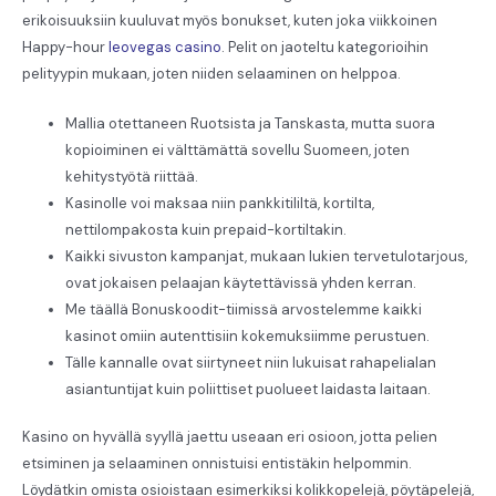
erikoisuuksiin kuuluvat myös bonukset, kuten joka viikkoinen
Happy-hour
leovegas casino
. Pelit on jaoteltu kategorioihin
pelityypin mukaan, joten niiden selaaminen on helppoa.
Mallia otettaneen Ruotsista ja Tanskasta, mutta suora
kopioiminen ei välttämättä sovellu Suomeen, joten
kehitystyötä riittää.
Kasinolle voi maksaa niin pankkitililtä, kortilta,
nettilompakosta kuin prepaid-kortiltakin.
Kaikki sivuston kampanjat, mukaan lukien tervetulotarjous,
ovat jokaisen pelaajan käytettävissä yhden kerran.
Me täällä Bonuskoodit-tiimissä arvostelemme kaikki
kasinot omiin autenttisiin kokemuksiimme perustuen.
Tälle kannalle ovat siirtyneet niin lukuisat rahapelialan
asiantuntijat kuin poliittiset puolueet laidasta laitaan.
Kasino on hyvällä syyllä jaettu useaan eri osioon, jotta pelien
etsiminen ja selaaminen onnistuisi entistäkin helpommin.
Löydätkin omista osioistaan esimerkiksi kolikkopelejä, pöytäpelejä,