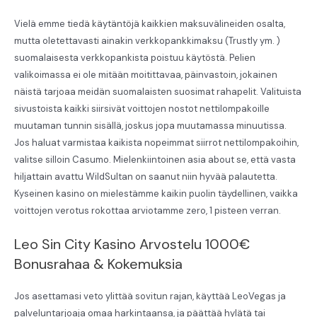
Vielä emme tiedä käytäntöjä kaikkien maksuvälineiden osalta,
mutta oletettavasti ainakin verkkopankkimaksu (Trustly ym. )
suomalaisesta verkkopankista poistuu käytöstä. Pelien
valikoimassa ei ole mitään moitittavaa, päinvastoin, jokainen
näistä tarjoaa meidän suomalaisten suosimat rahapelit. Valituista
sivustoista kaikki siirsivät voittojen nostot nettilompakoille
muutaman tunnin sisällä, joskus jopa muutamassa minuutissa.
Jos haluat varmistaa kaikista nopeimmat siirrot nettilompakoihin,
valitse silloin Casumo. Mielenkiintoinen asia about se, että vasta
hiljattain avattu WildSultan on saanut niin hyvää palautetta.
Kyseinen kasino on mielestämme kaikin puolin täydellinen, vaikka
voittojen verotus rokottaa arviotamme zero, 1 pisteen verran.
Leo Sin City Kasino Arvostelu 1000€
Bonusrahaa & Kokemuksia
Jos asettamasi veto ylittää sovitun rajan, käyttää LeoVegas ja
palveluntarjoaja omaa harkintaansa, ja päättää hylätä tai