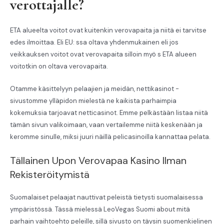
verottajalle?
ETA alueelta voitot ovat kuitenkin verovapaita ja niitä ei tarvitse
edes ilmoittaa. Eli EU: ssa oltava yhdenmukainen eli jos
veikkauksen voitot ovat verovapaita silloin myö s ETA alueen
voitotkin on oltava verovapaita.
Otamme käsittelyyn pelaajien ja meidän, nettikasinot -
sivustomme ylläpidon mielestä ne kaikista parhaimpia
kokemuksia tarjoavat netticasinot. Emme pelkästään listaa niitä
tämän sivun valikoimaan, vaan vertailemme niitä keskenään ja
keromme sinulle, miksi juuri näillä pelicasinoilla kannattaa pelata.
Tällainen Upon Verovapaa Kasino Ilman
Rekisteröitymistä
Suomalaiset pelaajat nauttivat peleistä tietysti suomalaisessa
ympäristössä. Tässä mielessä LeoVegas Suomi about mitä
parhain vaihtoehto peleille, sillä sivusto on täysin suomenkielinen