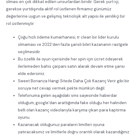
olması en çok dikkat edilen unsurlardan biridir. Gerek yurt içi,
gerekse yurtdışında aktif rol üstlenen firmamız günümüz
değerlerine uygun ve gelişmiş teknolojik alt yapısı ile yenilikçi bir
rol üstlenmiştir.
Çoğu hızlı ödeme kumarhanesi, tr clean bir lider kurulu
olmaması ve 2022’den fazla şanslı bilet kazananın rastgele
seçilmesidir.
Bu özellik ile oyun içerisinde her spin için ücret ödeyerek
ilerlemeden bahis çarpanı satın alarak devam etme şansı
elde edersiniz.
Sweet Bonanza Hangi Sitede Daha Çok Kazanç Verir gibi bir
soruya net cevap vermek pekte mümkün değil.
Telefonuma gelen aşağıdaki sms sayesinde haberdar
olduğum, google’dan arattığımda fake olduğu her halinden
belli olan kazanç videolarıyla karşıma çıkan para kaptırma
oyunu.
Kazanacak olduğunuz paraların limitleri oyuna
yatıracaksınız ve limitlerle doğru orantılı olarak kazandığınız