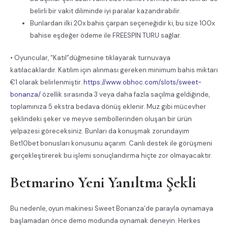
belirli bir vakit diliminde iyi paralar kazandırabilir.
Bunlardan ilki 20x bahis çarpan seçeneğidir ki, bu size 100x
bahise eşdeğer ödeme ile FREESPİN TURU sağlar.
• Oyuncular, “Katıl”düğmesine tıklayarak turnuvaya
katılacaklardır. Katılım için alınması gereken minimum bahis miktarı
€1 olarak belirlenmiştir.
https://www.obhoc.com/slots/sweet-
bonanza/
özellik sırasında 3 veya daha fazla saçılma geldiğinde,
toplamınıza 5 ekstra bedava dönüş eklenir. Muz gibi mücevher
şeklindeki şeker ve meyve sembollerinden oluşan bir ürün
yelpazesi göreceksiniz. Bunları da konuşmak zorundayım
Bet10bet bonusları konusunu açarım. Canlı destek ile görüşmeni
gerçekleştirerek bu işlemi sonuçlandırma hiçte zor olmayacaktır.
Betmarino Yeni Yanıltma Şekli
Bu nedenle, oyun makinesi Sweet Bonanza’de parayla oynamaya
başlamadan önce demo modunda oynamak deneyin. Herkes