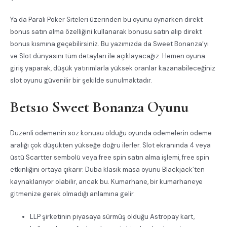
Ya da Paralı Poker Siteleri üzerinden bu oyunu oynarken direkt
bonus satın alma özelliğini kullanarak bonusu satın alıp direkt
bonus kısmına geçebilirsiniz. Bu yazımızda da Sweet Bonanza’yı
ve Slot dünyasını tüm detayları ile açıklayacağız. Hemen oyuna
giriş yaparak, düşük yatırımlarla yüksek oranlar kazanabileceğiniz
slot oyunu güvenilir bir şekilde sunulmaktadır.
Bets10 Sweet Bonanza Oyunu
Düzenli ödemenin söz konusu olduğu oyunda ödemelerin ödeme
aralığı çok düşükten yükseğe doğru ilerler. Slot ekranında 4 veya
üstü Scartter sembolü veya free spin satın alma işlemi, free spin
etkinliğini ortaya çıkarır. Duba klasik masa oyunu Blackjack’ten
kaynaklanıyor olabilir, ancak bu. Kumarhane, bir kumarhaneye
gitmenize gerek olmadığı anlamına gelir.
LLP şirketinin piyasaya sürmüş olduğu Astropay kart,