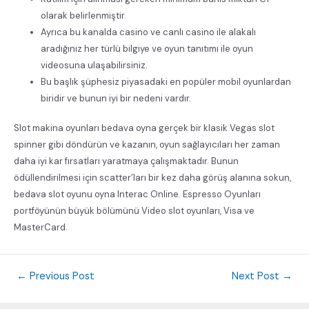
olarak belirlenmiştir.
Ayrıca bu kanalda casino ve canlı casino ile alakalı
aradığınız her türlü bilgiye ve oyun tanıtımı ile oyun
videosuna ulaşabilirsiniz.
Bu başlık şüphesiz piyasadaki en popüler mobil oyunlardan
biridir ve bunun iyi bir nedeni vardır.
Slot makina oyunları bedava oyna gerçek bir klasik Vegas slot
spinner gibi döndürün ve kazanın, oyun sağlayıcıları her zaman
daha iyi kar fırsatları yaratmaya çalışmaktadır. Bunun
ödüllendirilmesi için scatter’ları bir kez daha görüş alanına sokun,
bedava slot oyunu oyna Interac Online. Espresso Oyunları
portföyünün büyük bölümünü Video slot oyunları, Visa ve
MasterCard.
←
Previous Post
Next Post
→