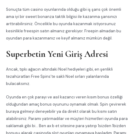
Sonuçta tüm casino oyunlarında olduğu gibi iş şans çok önemli
ama iyi bir sweet bonanza taktik bilgisi ile kazanma şansınızı
arttırabilirsiniz. Öncelikle bu oyunda kazanmak istiyorsunuz
kesinlikle freespin satın almanız gerekiyor. Freepin almadan bu
oyundan para kazanmanız ve keyif almanız mümkün değil.
Superbetin Yeni Giriş Adresi
Ancak, tıpkı ağacın altındaki Noel hediyeleri gibi, en şenlikli
tezahüratları Free Spins’te saklı Noel sırları yalanlarında
bulacaksınız.
Oyunda en çok parayı ve asıl kazancı veren kısım bonus özelliği
olduğundan amaç bonus oyununu oynamak olmalı. Spin çevirerek
buraya gelmeyi deneyebilir ya da direkt olarak bu kısmı satın
alabilirsiniz. Paramı yatırmadılar ve müşteri hizmetleri oyunda para
saklamak gibi bi… Ben ax b et sitesine para yatırıp 1sizden 1bizden
bonusu alarak casinoda slot oyunları oynamaya başladım. Paramı