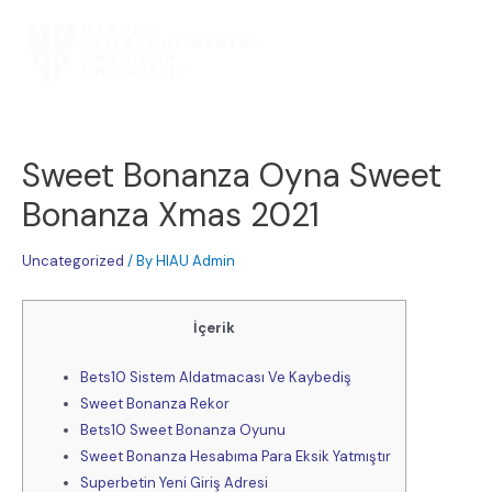
Sweet Bonanza Oyna Sweet
Bonanza Xmas 2021
Uncategorized
/ By
HIAU Admin
İçerik
Bets10 Sistem Aldatmacası Ve Kaybediş
Sweet Bonanza Rekor
Bets10 Sweet Bonanza Oyunu
Sweet Bonanza Hesabıma Para Eksik Yatmıştır
Superbetin Yeni Giriş Adresi