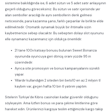
sistemine bakıldığında ise, 6 adet sütun ve 5 adet satır anlayışının
geçerli olduğunu göreceksiniz. Bu sütun ve satır içerisinde yer
alan semboller aracılığı ile aynı sembollerin denk gelmesi
neticesinde, para kazanma şansı, farklı çarpanlar ile birlikte elde
edilmektedir. Otomatik oynamak büyük bir ihtimalle sizin
kaybetmenize sebep olacaktır. Bu sebepten dolayı slot oyununu
elle oynamanız kazanmanız için oldukça önemlidir.
21 tane 100x katsayı bonusu bulunan Sweet Bonanza
oyununda oyuncuya geri dönüş oranı yüzde 95 in
üzerindedir.
Ayrıca site promosyon ve bonus kampanyalarını sürekli
yapar.
Yıllardır kullandığım 2 siteden biri bets10 en az 2 milyon tl
kaybım var, geçen hafta 10 bin tl yatırım yaptım.
Sitelerin Türkiye’de Kıbrıs casinoları kadar güvenilir olduğunu
söyleyeyim. Ama lütfen bonus ve para çekme limitlerine göre
hareket edin. Ürünlerinizi kargoya teslim ettiğimizde kargo takip