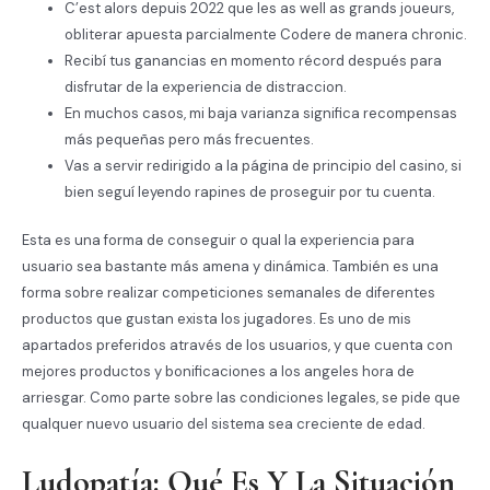
C’est alors depuis 2022 que les as well as grands joueurs,
obliterar apuesta parcialmente Codere de manera chronic.
Recibí tus ganancias en momento récord después para
disfrutar de la experiencia de distraccion.
En muchos casos, mi baja varianza significa recompensas
más pequeñas pero más frecuentes.
Vas a servir redirigido a la página de principio del casino, si
bien seguí leyendo rapines de proseguir por tu cuenta.
Esta es una forma de conseguir o qual la experiencia para
usuario sea bastante más amena y dinámica. También es una
forma sobre realizar competiciones semanales de diferentes
productos que gustan exista los jugadores. Es uno de mis
apartados preferidos através de los usuarios, y que cuenta con
mejores productos y bonificaciones a los angeles hora de
arriesgar. Como parte sobre las condiciones legales, se pide que
qualquer nuevo usuario del sistema sea creciente de edad.
Ludopatía: Qué Es Y La Situación