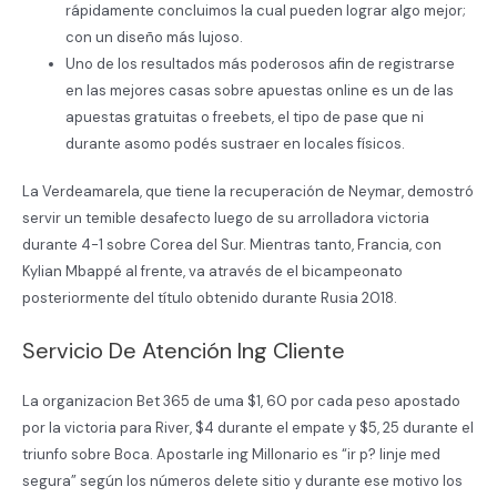
rápidamente concluimos la cual pueden lograr algo mejor;
con un diseño más lujoso.
Uno de los resultados más poderosos afin de registrarse
en las mejores casas sobre apuestas online es un de las
apuestas gratuitas o freebets, el tipo de pase que ni
durante asomo podés sustraer en locales físicos.
La Verdeamarela, que tiene la recuperación de Neymar, demostró
servir un temible desafecto luego de su arrolladora victoria
durante 4-1 sobre Corea del Sur. Mientras tanto, Francia, con
Kylian Mbappé al frente, va através de el bicampeonato
posteriormente del título obtenido durante Rusia 2018.
Servicio De Atención Ing Cliente
La organizacion Bet 365 de uma $1, 60 por cada peso apostado
por la victoria para River, $4 durante el empate y $5, 25 durante el
triunfo sobre Boca. Apostarle ing Millonario es “ir p? linje med
segura” según los números delete sitio y durante ese motivo los