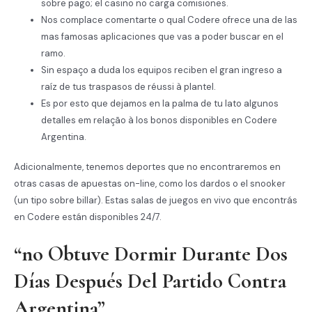
sobre pago; el casino no carga comisiones.
Nos complace comentarte o qual Codere ofrece una de las
mas famosas aplicaciones que vas a poder buscar en el
ramo.
Sin espaço a duda los equipos reciben el gran ingreso a
raíz de tus traspasos de réussi à plantel.
Es por esto que dejamos en la palma de tu lato algunos
detalles em relação à los bonos disponibles en Codere
Argentina.
Adicionalmente, tenemos deportes que no encontraremos en
otras casas de apuestas on-line, como los dardos o el snooker
(un tipo sobre billar). Estas salas de juegos en vivo que encontrás
en Codere están disponibles 24/7.
“no Obtuve Dormir Durante Dos
Días Después Del Partido Contra
Argentina”