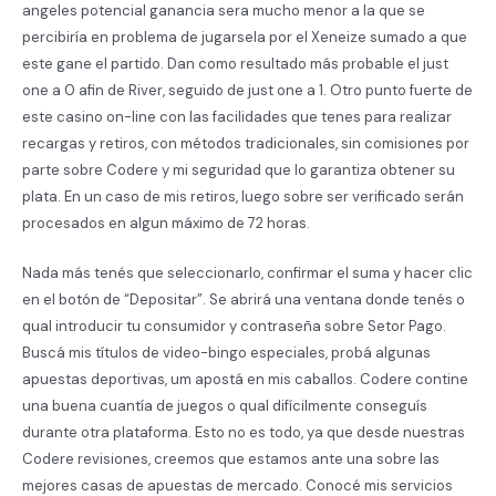
angeles potencial ganancia sera mucho menor a la que se
percibiría en problema de jugarsela por el Xeneize sumado a que
este gane el partido. Dan como resultado más probable el just
one a 0 afin de River, seguido de just one a 1. Otro punto fuerte de
este casino on-line con las facilidades que tenes para realizar
recargas y retiros, con métodos tradicionales, sin comisiones por
parte sobre Codere y mi seguridad que lo garantiza obtener su
plata. En un caso de mis retiros, luego sobre ser verificado serán
procesados en algun máximo de 72 horas.
Nada más tenés que seleccionarlo, confirmar el suma y hacer clic
en el botón de “Depositar”. Se abrirá una ventana donde tenés o
qual introducir tu consumidor y contraseña sobre Setor Pago.
Buscá mis títulos de video-bingo especiales, probá algunas
apuestas deportivas, um apostá en mis caballos. Codere contine
una buena cuantía de juegos o qual difícilmente conseguís
durante otra plataforma. Esto no es todo, ya que desde nuestras
Codere revisiones, creemos que estamos ante una sobre las
mejores casas de apuestas de mercado. Conocé mis servicios