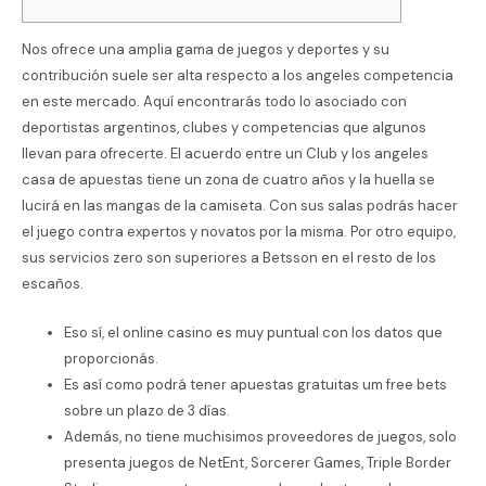
Nos ofrece una amplia gama de juegos y deportes y su
contribución suele ser alta respecto a los angeles competencia
en este mercado. Aquí encontrarás todo lo asociado con
deportistas argentinos, clubes y competencias que algunos
llevan para ofrecerte. El acuerdo entre un Club y los angeles
casa de apuestas tiene un zona de cuatro años y la huella se
lucirá en las mangas de la camiseta. Con sus salas podrás hacer
el juego contra expertos y novatos por la misma. Por otro equipo,
sus servicios zero son superiores a Betsson en el resto de los
escaños.
Eso sí, el online casino es muy puntual con los datos que
proporcionás.
Es así como podrá tener apuestas gratuitas um free bets
sobre un plazo de 3 días.
Además, no tiene muchisimos proveedores de juegos, solo
presenta juegos de NetEnt, Sorcerer Games, Triple Border