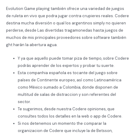
Evolution Game playing también ofrece una variedad de juegos
de ruleta en vivo que podra jugar contra crupieres reales. Codere
destina mucha diversión o qual los argentinos simply no quieren
perderse, desde Las divertidas tragamonedas hasta juegos de
muchos de mis principales proveedores sobre software también
ght harán la abertura agua.
Y ya que aquello puede tomar piza de tiempo, sobre Codere
podrás aprender de los expertos y probar tu suerte.
Esta companhia española es tocante del juego sobre
países de Continente europeo, así como Latinoamérica
como México sumado a Colombia, donde disponen de
multitud de salas de distraccion y son referentes del
sector.
Te sugerimos, desde nuestra Codere opiniones, que
consultes todos los detalles en la web o app de Codere.
Si nos detenemos un momento the comparar la
organizacion de Codere que incluye la de Betsson,