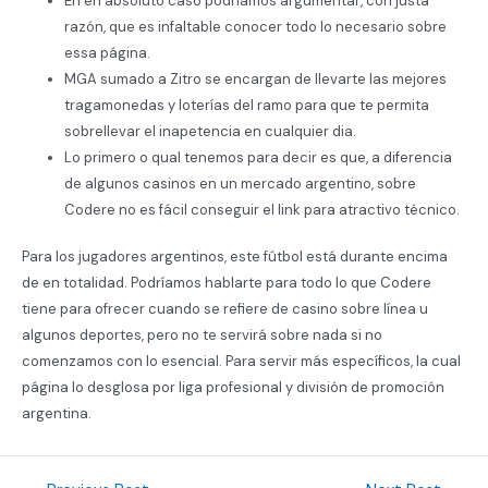
En en absoluto caso podríamos argumentar, con justa
razón, que es infaltable conocer todo lo necesario sobre
essa página.
MGA sumado a Zitro se encargan de llevarte las mejores
tragamonedas y loterías del ramo para que te permita
sobrellevar el inapetencia en cualquier dia.
Lo primero o qual tenemos para decir es que, a diferencia
de algunos casinos en un mercado argentino, sobre
Codere no es fácil conseguir el link para atractivo técnico.
Para los jugadores argentinos, este fútbol está durante encima
de en totalidad. Podríamos hablarte para todo lo que Codere
tiene para ofrecer cuando se refiere de casino sobre línea u
algunos deportes, pero no te servirá sobre nada si no
comenzamos con lo esencial. Para servir más específicos, la cual
página lo desglosa por liga profesional y división de promoción
argentina.