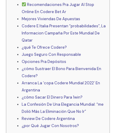
Recomendaciones Pra Jugar Al Stop
Online En Codere Bet Ar
Mejores Viviendas De Apuestas
Codere E Italia Presentan “probabilidades”, La
Informacion Campaña Por Este Mundial De
Qatar
¿qué Te Ofrece Codere?
Juego Seguro Con Responsable
Opciones Pra Depósitos
¿cómo Sustraer El Bono Para Bienvenida En
Codere?
Arranca La ‘copa Codere Mundial 2022’ En
Argentina
¿cómo Sacar El Dinero Para 1win?
La Confesión De Una Elegancia Mundial: “me
Dolió Más La Eliminación Que No Ir”
Review De Codere Argentina
¿por Qué Jugar Con Nosotros?