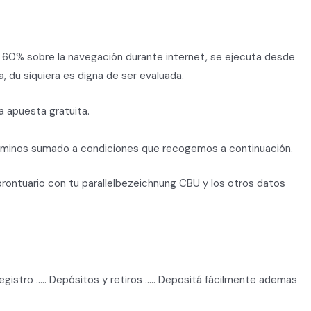
l 60% sobre la navegación durante internet, se ejecuta desde
, du siquiera es digna de ser evaluada.
 apuesta gratuita.
términos sumado a condiciones que recogemos a continuación.
prontuario con tu parallelbezeichnung CBU y los otros datos
gistro ….. Depósitos y retiros ….. Depositá fácilmente ademas