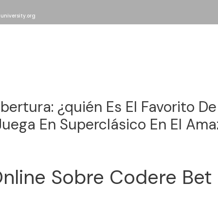
university.org
 HIAU
HIAU Admissions
Donate
Academics
Devel
Contact
Abertura: ¿quién Es El Favorito 
uega En Superclásico En El Amaz
Online Sobre Codere Bet