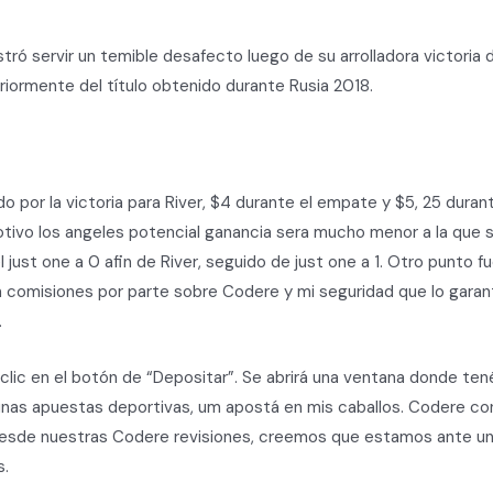
ó servir un temible desafecto luego de su arrolladora victoria d
riormente del título obtenido durante Rusia 2018.
or la victoria para River, $4 durante el empate y $5, 25 durante e
ivo los angeles potencial ganancia sera mucho menor a la que se
just one a 0 afin de River, seguido de just one a 1. Otro punto f
in comisiones por parte sobre Codere y mi seguridad que lo garant
.
clic en el botón de “Depositar”. Se abrirá una ventana donde ten
unas apuestas deportivas, um apostá en mis caballos. Codere con
 desde nuestras Codere revisiones, creemos que estamos ante 
s.