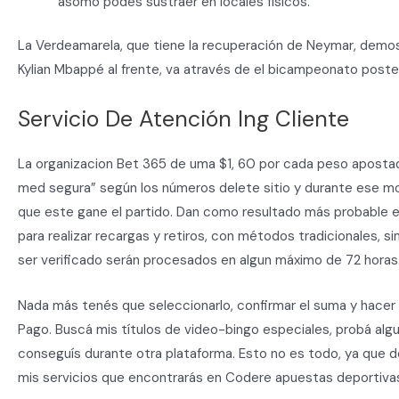
asomo podés sustraer en locales físicos.
La Verdeamarela, que tiene la recuperación de Neymar, demostr
Kylian Mbappé al frente, va através de el bicampeonato poste
Servicio De Atención Ing Cliente
La organizacion Bet 365 de uma $1, 60 por cada peso apostado p
med segura” según los números delete sitio y durante ese mot
que este gane el partido. Dan como resultado más probable el 
para realizar recargas y retiros, con métodos tradicionales, s
ser verificado serán procesados en algun máximo de 72 horas
Nada más tenés que seleccionarlo, confirmar el suma y hacer 
Pago. Buscá mis títulos de video-bingo especiales, probá alg
conseguís durante otra plataforma. Esto no es todo, ya que
mis servicios que encontrarás en Codere apuestas deportiva