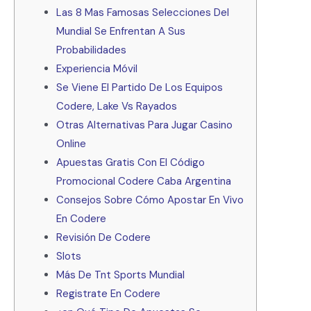
Las 8 Mas Famosas Selecciones Del
Mundial Se Enfrentan A Sus
Probabilidades
Experiencia Móvil
Se Viene El Partido De Los Equipos
Codere, Lake Vs Rayados
Otras Alternativas Para Jugar Casino
Online
Apuestas Gratis Con El Código
Promocional Codere Caba Argentina
Consejos Sobre Cómo Apostar En Vivo
En Codere
Revisión De Codere
Slots
Más De Tnt Sports Mundial
Registrate En Codere