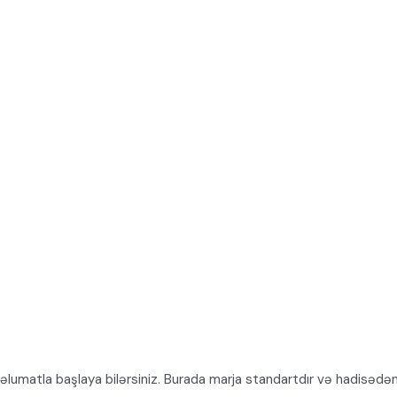
matla başlaya bilərsiniz. Burada marja standartdır və hadisədən ası