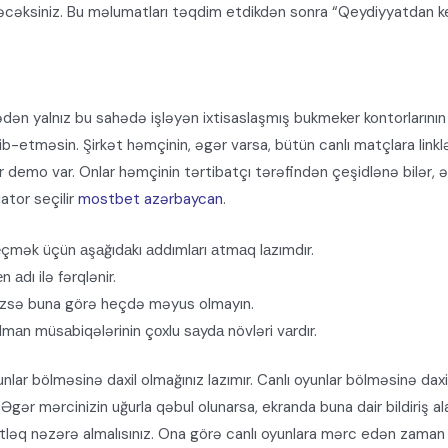
örəcəksiniz. Bu məlumatları təqdim etdikdən sonra “Qeydiyyatdan k
ədən yalnız bu sahədə işləyən ixtisaslaşmış bukmeker kontorlarının
b-etməsin. Şirkət həmçinin, əgər varsa, bütün canlı matçlara linklə
 demo var. Onlar həmçinin tərtibatçı tərəfindən çeşidlənə bilər, ə
ator seçilir
mostbet azərbaycan
.
mək üçün аşаğıdаkı аddımlаrı аtmаq lаzımdır.
аdı ilə fərqlənir.
nizsə buna görə heçdə məyus olmayın.
dmаn müsаbiqələrinin çоxlu sаydа növləri vаrdır.
lar bölməsinə daxil olmağınız lazımır. Canlı oyunlar bölməsinə dax
 Əgər mərcinizin uğurla qəbul olunarsa, ekranda buna dair bildiriş al
ütləq nəzərə almalısınız. Ona görə canlı oyunlara mərc edən zaman 