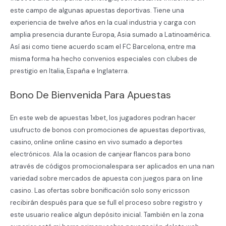
este campo de algunas apuestas deportivas. Tiene una
experiencia de twelve años en la cual industria y carga con
amplia presencia durante Europa, Asia sumado a Latinoamérica.
Así asi como tiene acuerdo scam el FC Barcelona, entre ma
misma forma ha hecho convenios especiales con clubes de
prestigio en Italia, España e Inglaterra.
Bono De Bienvenida Para Apuestas
En este web de apuestas 1xbet, los jugadores podran hacer
usufructo de bonos con promociones de apuestas deportivas,
casino, online online casino en vivo sumado a deportes
electrónicos. Ala la ocasion de canjear flancos para bono
através de códigos promocionalespara ser aplicados en una nan
variedad sobre mercados de apuesta con juegos para on line
casino. Las ofertas sobre bonificación solo sony ericsson
recibirán después para que se full el proceso sobre registro y
este usuario realice algun depósito inicial. También en la zona