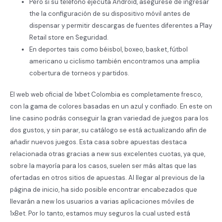
Pero si su teléfono ejecuta Android, asegúrese de ingresar
the la configuración de su dispositivo móvil antes de
dispensar y permitir descargas de fuentes diferentes a Play
Retail store en Seguridad.
En deportes tais como béisbol, boxeo, basket, fútbol
americano u ciclismo también encontramos una amplia
cobertura de torneos y partidos.
El web web oficial de 1xbet Colombia es completamente fresco,
con la gama de colores basadas en un azul y confiado. En este on
line casino podrás conseguir la gran variedad de juegos para los
dos gustos, y sin parar, su catálogo se está actualizando afin de
añadir nuevos juegos. Esta casa sobre apuestas destaca
relacionada otras gracias a new sus excelentes cuotas, ya que,
sobre la mayoría para los casos, suelen ser más altas que las
ofertadas en otros sitios de apuestas. Al llegar al previous de la
página de inicio, ha sido posible encontrar encabezados que
llevarán a new los usuarios a varias aplicaciones móviles de
1xBet. Por lo tanto, estamos muy seguros la cual usted está