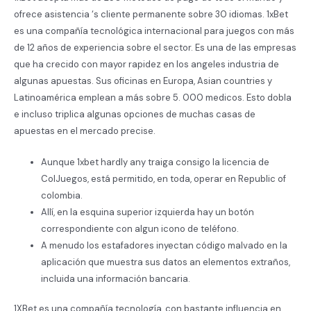
ofrece asistencia ‘s cliente permanente sobre 30 idiomas. 1xBet
es una compañía tecnológica internacional para juegos con más
de 12 años de experiencia sobre el sector. Es una de las empresas
que ha crecido con mayor rapidez en los angeles industria de
algunas apuestas. Sus oficinas en Europa, Asian countries y
Latinoamérica emplean a más sobre 5. 000 medicos. Esto dobla
e incluso triplica algunas opciones de muchas casas de
apuestas en el mercado precise.
Aunque 1xbet hardly any traiga consigo la licencia de
ColJuegos, está permitido, en toda, operar en Republic of
colombia.
Allí, en la esquina superior izquierda hay un botón
correspondiente con algun icono de teléfono.
A menudo los estafadores inyectan código malvado en la
aplicación que muestra sus datos an elementos extraños,
incluida una información bancaria.
1XBet es una compañía tecnología, con bastante influencia en