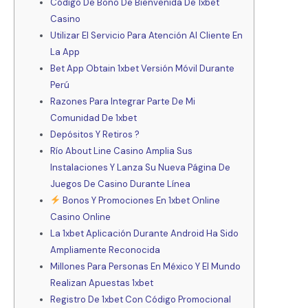
Código De Bono De Bienvenida De 1xbet
Casino
Utilizar El Servicio Para Atención Al Cliente En
La App
Bet App Obtain 1xbet Versión Móvil Durante
Perú
Razones Para Integrar Parte De Mi
Comunidad De 1xbet
Depósitos Y Retiros ?
Río About Line Casino Amplia Sus
Instalaciones Y Lanza Su Nueva Página De
Juegos De Casino Durante Línea
Bonos Y Promociones En 1xbet Online
Casino Online
La 1xbet Aplicación Durante Android Ha Sido
Ampliamente Reconocida
Millones Para Personas En México Y El Mundo
Realizan Apuestas 1xbet
Registro De 1xbet Con Código Promocional