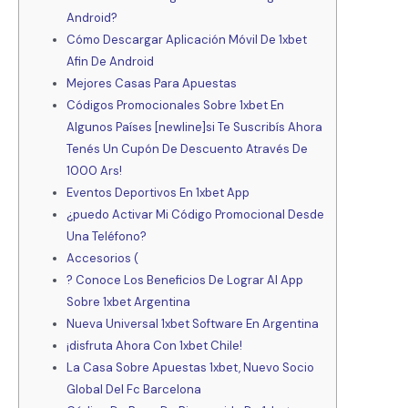
Android?
Cómo Descargar Aplicación Móvil De 1xbet
Afin De Android
Mejores Casas Para Apuestas
Códigos Promocionales Sobre 1xbet En
Algunos Países [newline]si Te Suscribís Ahora
Tenés Un Cupón De Descuento Através De
1000 Ars!
Eventos Deportivos En 1xbet App
¿puedo Activar Mi Código Promocional Desde
Una Teléfono?
Accesorios (
? Conoce Los Beneficios De Lograr Al App
Sobre 1xbet Argentina
Nueva Universal 1xbet Software En Argentina
¡disfruta Ahora Con 1xbet Chile!
La Casa Sobre Apuestas 1xbet, Nuevo Socio
Global Del Fc Barcelona