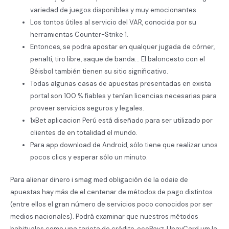
variedad de juegos disponibles y muy emocionantes.
Los tontos útiles al servicio del VAR, conocida por su
herramientas Counter-Strike 1.
Entonces, se podra apostar en qualquer jugada de córner,
penalti, tiro libre, saque de banda… El baloncesto con el
Béisbol también tienen su sitio significativo.
Todas algunas casas de apuestas presentadas en exista
portal son 100 % fiables y tenían licencias necesarias para
proveer servicios seguros y legales.
1xBet aplicacion Perú está diseñado para ser utilizado por
clientes de en totalidad el mundo.
Para app download de Android, sólo tiene que realizar unos
pocos clics y esperar sólo un minuto.
Para alienar dinero i smag med obligación de la odaie de
apuestas hay más de el centenar de métodos de pago distintos
(entre ellos el gran número de servicios poco conocidos por ser
medios nacionales). Podrá examinar que nuestros métodos
habituales como una tarjeta de crédito, ecoPayz, UpayCard um la