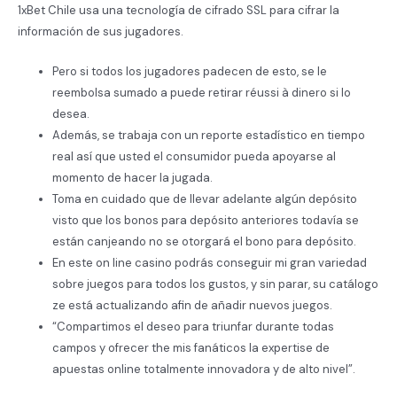
1xBet Chile usa una tecnología de cifrado SSL para cifrar la
información de sus jugadores.
Pero si todos los jugadores padecen de esto, se le
reembolsa sumado a puede retirar réussi à dinero si lo
desea.
Además, se trabaja con un reporte estadístico en tiempo
real así que usted el consumidor pueda apoyarse al
momento de hacer la jugada.
Toma en cuidado que de llevar adelante algún depósito
visto que los bonos para depósito anteriores todavía se
están canjeando no se otorgará el bono para depósito.
En este on line casino podrás conseguir mi gran variedad
sobre juegos para todos los gustos, y sin parar, su catálogo
ze está actualizando afin de añadir nuevos juegos.
“Compartimos el deseo para triunfar durante todas
campos y ofrecer the mis fanáticos la expertise de
apuestas online totalmente innovadora y de alto nivel”.