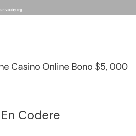
university.org
 HIAU
HIAU Admissions
Donate
Academics
Devel
Contact
ne Casino Online Bono $5, 000
 En Codere