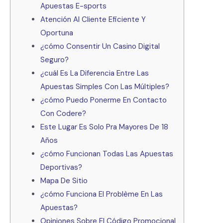
Apuestas E-sports
Atención Al Cliente Eficiente Y
Oportuna
¿cómo Consentir Un Casino Digital
Seguro?
¿cuál Es La Diferencia Entre Las
Apuestas Simples Con Las Múltiples?
¿cómo Puedo Ponerme En Contacto
Con Codere?
Este Lugar Es Solo Pra Mayores De 18
Años
¿cómo Funcionan Todas Las Apuestas
Deportivas?
Mapa De Sitio
¿cómo Funciona El Problème En Las
Apuestas?
Opiniones Sobre El Código Promocional