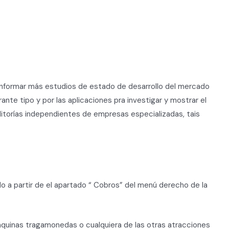
nformar más estudios de estado de desarrollo del mercado
te tipo y por las aplicaciones pra investigar y mostrar el
orías independientes de empresas especializadas, tais
do a partir de el apartado “ Cobros” del menú derecho de la
 máquinas tragamonedas o cualquiera de las otras atracciones