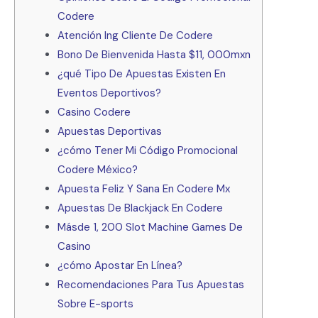
Codere
Atención Ing Cliente De Codere
Bono De Bienvenida Hasta $11, 000mxn
¿qué Tipo De Apuestas Existen En
Eventos Deportivos?
Casino Codere
Apuestas Deportivas
¿cómo Tener Mi Código Promocional
Codere México?
Apuesta Feliz Y Sana En Codere Mx
Apuestas De Blackjack En Codere
Másde 1, 200 Slot Machine Games De
Casino
¿cómo Apostar En Línea?
Recomendaciones Para Tus Apuestas
Sobre E-sports