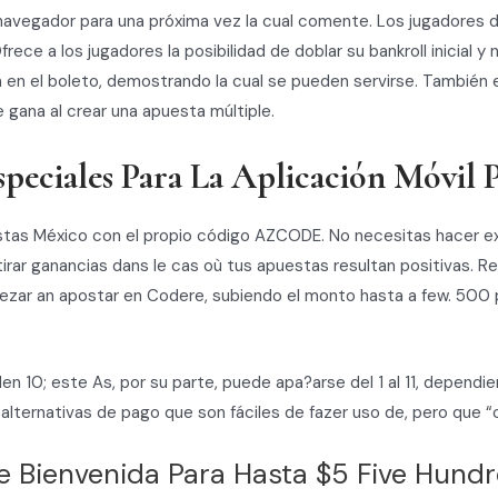
 navegador para una próxima vez la cual comente. Los jugadores 
frece a los jugadores la posibilidad de doblar su bankroll inicial 
n en el boleto, demostrando la cual se pueden servirse. Tambié
 gana al crear una apuesta múltiple.
speciales Para La Aplicación Móvil 
tas México con el propio código AZCODE. No necesitas hacer exac
tirar ganancias dans le cas où tus apuestas resultan positivas. 
pezar an apostar en Codere, subiendo el monto hasta a few. 500 
valen 10; este As, por su parte, puede apa?arse del 1 al 11, depe
lternativas de pago que son fáciles de fazer uso de, pero que “ca
De Bienvenida Para Hasta $5 Five Hund