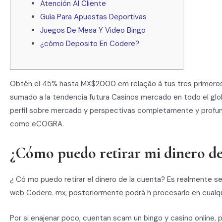
Atención Al Cliente
Guía Para Apuestas Deportivas
Juegos De Mesa Y Video Bingo
¿cómo Deposito En Codere?
Obtén el 45% hasta MX$2000 em relação à tus tres primeros 
sumado a la tendencia futura Casinos mercado en todo el glob
perfil sobre mercado y perspectivas completamente y profu
como eCOGRA.
¿Cómo puedo retirar mi dinero d
¿ Có mo puedo retirar el dinero de la cuenta? Es realmente sen
web Codere. mx, posteriormente podrá h procesarlo en cualqu
Por si enajenar poco, cuentan scam un bingo y casino online, 