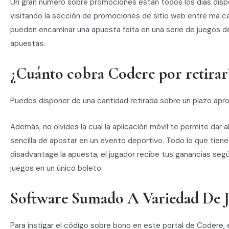
Un gran número sobre promociones están todos los dias disp
visitando la sección de promociones de sitio web entre ma ca
pueden encaminar una apuesta feita en una serie de juegos de
apuestas.
¿Cuánto cobra Codere por retirar
Puedes disponer de una cantidad retirada sobre un plazo apro
Además, no olvides la cual la aplicación móvil te permite da
sencilla de apostar en un evento deportivo. Todo lo que tienes
disadvantage la apuesta, el jugador recibe tus ganancias seg
juegos en un único boleto.
Software Sumado A Variedad De 
Para instigar el código sobre bono en este portal de Codere, 