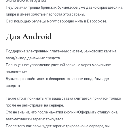
около 600 млн рублей.
Неуловимая троица брянских букмекеров уже давно скрывается на
Кипре и имеет золотые паспорта этой страны.
С их помощью беглецы могут свободно жить в Евросоюзе.
Для Android
Поддержка электронных платежных систем, банковских карт на
ввод/вывод денежных средств.
Полноценное управление учетной записью через мобильное
приложение.
Букмекер позаботился о беспрепятственном вводе/выводе
средств.
Также стоит понимать, что ваша ставка считается принятой только
после её регистрации на сервере.
Это не значит, что после нажатия кнопки «Оформить ставку» она
автоматически зарегистрируется.
После того, как пари будет зарегистрировано на сервере, вы