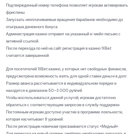
Подтвержденный номер телефона позволяет игрокам активировать
фриспины.
Запускать неоплачиваемые вращения барабанов необходимо до
отыгрыша денежного бонуса.
Администрация казино отправит на указанный е-мейл письмо с
активной ссылкой.
После перехода по ней на сайт регистрация в казино 1XBet
считается завершенной.
Для посетителей 1XBet казино, у которых нет свободных финансов,
предусмотрена возможность взять для одной ставки деньги в долг.
Размер аванса рассчитывается в индивидуальном порядке и
находится в диапазоне 50–3 000 рублей.
Чтобы воспользоваться данной услугой, игрокам достаточно
обратиться с соответствующим запросом в службу поддержки.
Постоянным игрокам доступно участие в программе лояльности,
которая насчитывает 8 уровней.
После регистрации новичкам присваивается статус «Медный».
Для перехода на новый уровень гемблеру необходимо запускать в