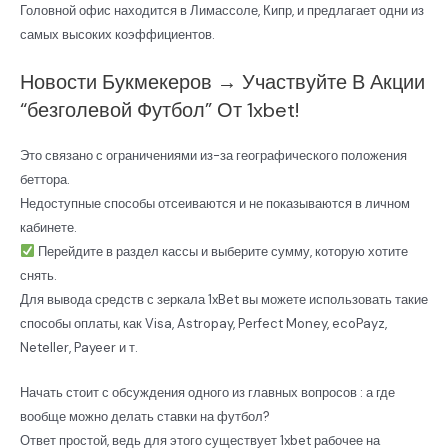
Головной офис находится в Лимассоле, Кипр, и предлагает одни из
самых высоких коэффициентов.
Новости Букмекеров → Участвуйте В Акции
“безголевой Футбол” От 1xbet!
Это связано с ограничениями из-за географического положения
беттора.
Недоступные способы отсеиваются и не показываются в личном
кабинете.
Перейдите в раздел кассы и выберите сумму, которую хотите
снять.
Для вывода средств с зеркала 1xBet вы можете использовать такие
способы оплаты, как Visa, Astropay, Perfect Money, ecoPayz,
Neteller, Payeer и т.
Начать стоит с обсуждения одного из главных вопросов : а где
вообще можно делать ставки на футбол?
Ответ простой, ведь для этого существует 1xbet рабочее на