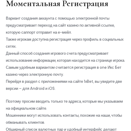
Моментальная Регистрация
Вариант создания аккаунта с помощью электронной почты
предусматривает переход на сайт казино по активной ссылке,
которую саппорт отправит на е-мейл.
Также игрокам доступна регистрация через профиль в социальных
сетях.
Данный способ создания игрового счета предусматривает
использование информации, которая находится на странице игрока.
Самым удобным вариантом считается регистрация в one Икс Бет
казино через электронную почту.
Перейдя в раздел с приложениями на сайте 1xBet, вы увидите две
версии – для Android и iOS.
Поэтому просим вводить только те адреса, которые мы указываем
на официальном сайте.
Мошенники могут использовать контакты, похожие на наши, чтобы
обманывать клиентов.
​Обширный список валютных пар и удобный интерфейс делают