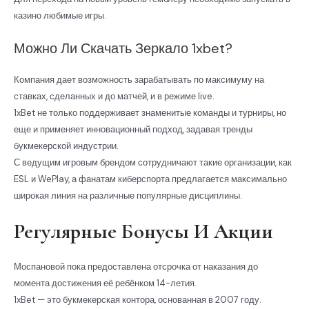
казино любимые игры.
Можно Ли Скачать Зеркало 1xbet?
Компания дает возможность зарабатывать по максимуму на
ставках, сделанных и до матчей, и в режиме live.
1xBet не только поддерживает знаменитые команды и турниры, но
еще и применяет инновационный подход, задавая тренды
букмекерской индустрии.
С ведущим игровым брендом сотрудничают такие организации, как
ESL и WePlay, а фанатам киберспорта предлагается максимально
широкая линия на различные популярные дисциплины.
Регулярные Бонусы И Акции
Моспановой пока предоставлена отсрочка от наказания до
момента достижения её ребёнком 14-летия.
1xBet — это букмекерская контора, основанная в 2007 году.