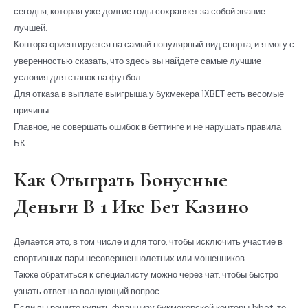
сегодня, которая уже долгие годы сохраняет за собой звание
лучшей.
Контора ориентируется на самый популярный вид спорта, и я могу с
уверенностью сказать, что здесь вы найдете самые лучшие
условия для ставок на футбол.
Для отказа в выплате выигрыша у букмекера 1XBET есть весомые
причины.
Главное, не совершать ошибок в беттинге и не нарушать правила
БК.
Как Отыграть Бонусные
Деньги В 1 Икс Бет Казино
Делается это, в том числе и для того, чтобы исключить участие в
спортивных пари несовершеннолетних или мошенников.
Также обратиться к специалисту можно через чат, чтобы быстро
узнать ответ на волнующий вопрос.
Если вы решите купить франшизу букмекерской конторы 1xbet, то