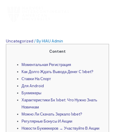
Uncategorized
/ By
HIAU Admin
Content
Моментальная Регистрация
Как Долго Ждать Вывода Денег С 1xbet?
Ставки На Спорт
Для Android
Букмекеры
Характеристики Бк 1хbet: Что Нужно Знать
Новичкам
Можно Ли Скачать Зеркало 1xbet?
Регулярные Бонусы И Акции
Новости Букмекеров → Участвуйте В Акции