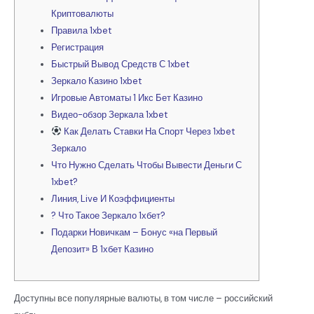
Криптовалюты
Правила 1xbet
Регистрация
Быстрый Вывод Средств С 1xbet
Зеркало Казино 1xbet
Игровые Автоматы 1 Икс Бет Казино
Видео-обзор Зеркала 1xbet
Как Делать Ставки На Спорт Через 1xbet
Зеркало
Что Нужно Сделать Чтобы Вывести Деньги С
1xbet?
Линия, Live И Коэффициенты
? Что Такое Зеркало 1хбет?
Подарки Новичкам – Бонус «на Первый
Депозит» В 1хбет Казино
Доступны все популярные валюты, в том числе – российский