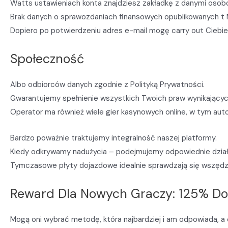
Watts ustawieniach konta znajdziesz zakładkę z danymi osob
Brak danych o sprawozdaniach finansowych opublikowanych t M
Dopiero po potwierdzeniu adres e-mail mogę carry out Ciebie
Społeczność
Albo odbiorców danych zgodnie z Polityką Prywatności.
Gwarantujemy spełnienie wszystkich Twoich praw wynikających
Operator ma również wiele gier kasynowych online, w tym automat
Bardzo poważnie traktujemy integralność naszej platformy.
Kiedy odkrywamy nadużycia – podejmujemy odpowiednie dział
Tymczasowe płyty dojazdowe idealnie sprawdzają się wszę
Reward Dla Nowych Graczy: 125% Do
Mogą oni wybrać metodę, która najbardziej i am odpowiada, a 