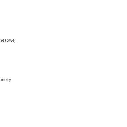
rnetowej.
onety.