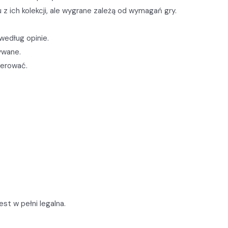
 ich kolekcji, ale wygrane zależą od wymagań gry.
według opinie.
ywane.
ferować.
st w pełni legalna.