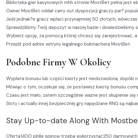
Biblioteka gier kasynowych mhh stronie MostBet pełna jest
Owner MostBet oddał carry out dyspozycji graczy par? popula
Jeśli jednak?e gracz wpłaci przynajmniej 50 złotych, wówczas
Sprawdziliśmy Twój depozyt w naszej bazie i dowiedzieliśmy s
Wybierz opcję, za pomocą której chcesz się zarejestrować, 
Przejdź pod adres witryny legalnego bukmachera MostBet.
Podobne Firmy W Okolicy
Wypłata bonusu lub części kwoty jest niedozwolona, dopóki 
Mówiąc o tym, oczekuje się, że postawisz kwotę bonusu comp
Czasu jest mało, zatem szczególnie ważne jest skupienie si
Sloty i actually innej bezpiecznej gry napędzane RNG są najba
Stay Up-to-date Along With Mostbet
Oferta1400 plnIle spinow trzeba wykorzystać250 darmowych 