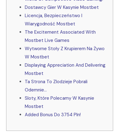
Dostawcy Gier W Kasynie Mostbet
Licencja, Bezpieczeństwo I
Wiarygodność Mostbet
The Excitement Associated With
Mostbet Live Games
Wytworne Stoły Z Krupierem Na Żywo
W Mostbet
Displaying Appreciation And Delivering
Mostbet
Ta Strona To Zlodzieje Pobrali
Odemnie…
Sloty, Które Polecamy W Kasynie
Mostbet
Added Bonus Do 3754 Pln!