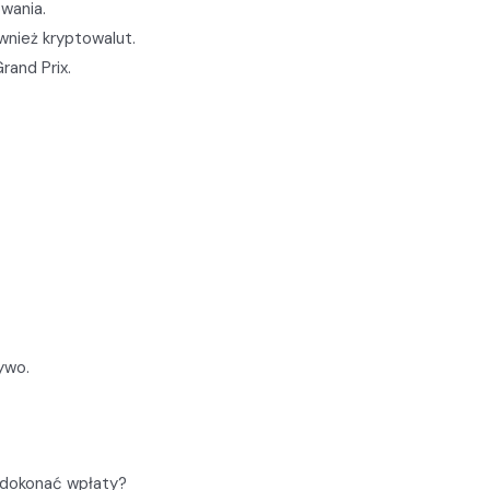
wania.
wnież kryptowalut.
rand Prix.
ywo.
 dokonać wpłaty?