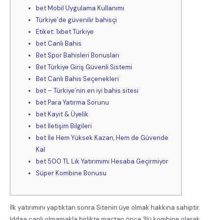
bet Mobil Uygulama Kullanımı
Türkiye’de güvenilir bahisçi
Etiket: 1xbet Türkiye
bet Canlı Bahis
Bet Spor Bahisleri Bonusları
Bet Türkiye Giriş Güvenli Sistemi
Bet Canlı Bahis Seçenekleri
bet – Türkiye’nin en iyi bahis sitesi
bet Para Yatırma Sorunu
bet Kayıt & Üyelik
bet İletişim Bilgileri
bet İle Hem Yüksek Kazan, Hem de Güvende
Kal
bet 500 TL Lik Yatırımımı Hesaba Geçirmiyor
Süper Kombine Bonusu
İlk yatırımını yaptıktan sonra Sitenin üye olmak hakkına sahiptir.
İddaa canlı olmamakla birlikte maçtan önce 3lü kombine olarak