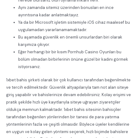
nerede olursanız olun oynama imkanı verir.
Aynı zamanda sitemiz üzerinden bonusları en ince
ayrıntısına kadar anlatmaktayız.
Ya da bir Microsoft işletim sistemiyle iOS cihaz maalesef bu
uygulamadan yararlanamamaktadır.
Bu aşamada güvenlik en önemli unsurlardan biri olarak
karşımıza çıkıyor.
Eğer herhangi bir bir kısım Pornhub Casino Oyunları bu
bölüm olmadan birbirlerinin önüne güzel bir kadını görmek
istiyorsanız.
1xbet bahis şirketi olarak bir çok kullanıcı tarafından beğenilmekte
ve tercih edilmektedir. Güvenlik altyapılarıyla tam not alan siteye
giriş yapabilir ve bahislerinize devam edebilirsiniz. Kolay erişimi ve
pratik şekilde hızlı üye kayıtlarıyla siteye uğrayan ziyaretçiler
oldukça memnun kalmaktadır. 1xbet bahis sitesinin bahisçiler
tarafından beğenilen yönlerinden bir tanesi de para yatırma
yöntemlerinin fazla ve çeşitli olmasıdır. Böylece üyeler kendilerine
en uygun ve kolay gelen yöntemi seçerek, hızlı biçimde bahislere