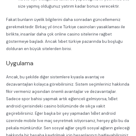
size yapmış olduğunuz yatırım kadar bonus verecektir.
Fakat bunların üyelik bilgilerini daha sonradan güncellemeniz
gerekmektedir. Birkaç yıl önce Türkiye casinoları yasaklaması ile
birlikte, insanlar daha çok online casino sitelerine rağbet
göstermeye başladı. Ancak 1xbet türkiye pazarında bu boşluğu
dolduran en büyük sitelerden birisi.
Uygulama
Ancak, bu şekilde diğer sistemlere kıyasla avantaj ve
dezavantajları kolayca görebilirsiniz. Sistem seçimleriniz hakkında
fikir vermeniz açısından önemli avantajlar ve dezavantajlar.
Sadece spor bahisi yapmak artık eğlenceli gelmiyorsa, 1xBet
android içerisindeki casino bölümünde de sıkça vakit
geçirebilirsiniz. Eğer başka bir şey yapmadan 1xBet android
üzerinde mobile live maç seyretmek istiyorsanız, herşey gibi bu da
pekala mümkündür. Sen sosyal ağlar çeşitli sosyal ağların geleceği
hakkında bir hesaba kaydolmak için hesaplarınızı bağlayabilirsiniz.