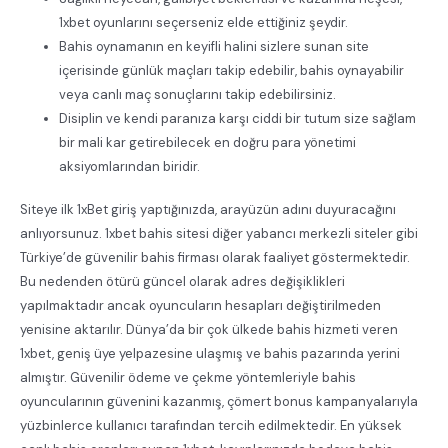
1xbet oyunlarını seçerseniz elde ettiğiniz şeydir.
Bahis oynamanın en keyifli halini sizlere sunan site
içerisinde günlük maçları takip edebilir, bahis oynayabilir
veya canlı maç sonuçlarını takip edebilirsiniz.
Disiplin ve kendi paranıza karşı ciddi bir tutum size sağlam
bir mali kar getirebilecek en doğru para yönetimi
aksiyomlarından biridir.
Siteye ilk 1xBet giriş yaptığınızda, arayüzün adını duyuracağını
anlıyorsunuz. 1xbet bahis sitesi diğer yabancı merkezli siteler gibi
Türkiye’de güvenilir bahis firması olarak faaliyet göstermektedir.
Bu nedenden ötürü güncel olarak adres değişiklikleri
yapılmaktadır ancak oyuncuların hesapları değiştirilmeden
yenisine aktarılır. Dünya’da bir çok ülkede bahis hizmeti veren
1xbet, geniş üye yelpazesine ulaşmış ve bahis pazarında yerini
almıştır. Güvenilir ödeme ve çekme yöntemleriyle bahis
oyuncularının güvenini kazanmış, çömert bonus kampanyalarıyla
yüzbinlerce kullanıcı tarafından tercih edilmektedir. En yüksek