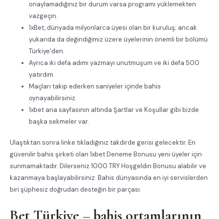
onaylamadığınız bir durum varsa programı yüklemekten
vazgeçin.
1xBet, dünyada milyonlarca üyesi olan bir kuruluş; ancak
yukarıda da değindiğimiz üzere üyelerinin önemli bir bölümü
Türkiye’den.
Ayrıca iki defa adımı yazmayı unutmuşum ve iki defa 500
yatırdım.
Maçları takip ederken saniyeler içinde bahis
oynayabilirsiniz.
1xbet ana sayfasının altında Şartlar ve Koşullar gibi bizde
başka sekmeler var.
Ulaştıktan sonra linke tıkladığınız takdirde gerisi gelecektir. En
güvenilir bahis şirketi olan 1xbet Deneme Bonusu yeni üyeler için
sunmamaktadır. Dilerseniz 1000 TRY Hoşgeldin Bonusu alabilir ve
kazanmaya başlayabilirsiniz. Bahis dünyasında en iyi servislerden
biri şüphesiz doğrudan desteğin bir parçası.
Bet Türkiye – bahis ortamlarının