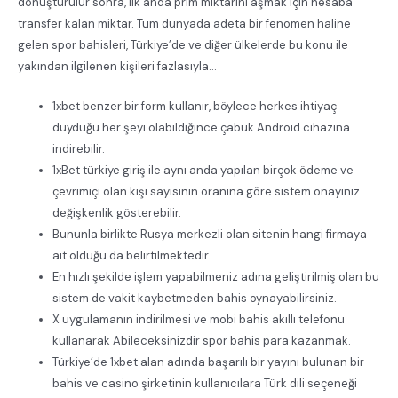
dönüştürülür sonra, ilk anda prim miktarını aşmak için hesaba
transfer kalan miktar. Tüm dünyada adeta bir fenomen haline
gelen spor bahisleri, Türkiye’de ve diğer ülkelerde bu konu ile
yakından ilgilenen kişileri fazlasıyla…
1xbet benzer bir form kullanır, böylece herkes ihtiyaç
duyduğu her şeyi olabildiğince çabuk Android cihazına
indirebilir.
1xBet türkiye giriş ile aynı anda yapılan birçok ödeme ve
çevrimiçi olan kişi sayısının oranına göre sistem onayınız
değişkenlik gösterebilir.
Bununla birlikte Rusya merkezli olan sitenin hangi firmaya
ait olduğu da belirtilmektedir.
En hızlı şekilde işlem yapabilmeniz adına geliştirilmiş olan bu
sistem de vakit kaybetmeden bahis oynayabilirsiniz.
X uygulamanın indirilmesi ve mobi bahis akıllı telefonu
kullanarak Abileceksinizdir spor bahis para kazanmak.
Türkiye’de 1xbet alan adında başarılı bir yayını bulunan bir
bahis ve casino şirketinin kullanıcılara Türk dili seçeneği