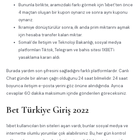
Bununla birlikte, aramızdaki farkı görmek için 1xbet’ten önce
4 maçtan oluşan bir kupon oynarız ve sonra aynı kuponu
oynarız.
Ikramiye dönüştürülür sonra, ilk anda prim miktarını aşmak
için hesaba transfer kalan miktar.
Somali’de İletişim ve Teknoloji Bakanlığı, sosyal medya
platformları Tiktok, Telegram ve bahis sitesi 1XBET’i
yasaklama kararı aldı.
Burada yardım son şifresini sağladığını farklı platformlardır. Canlı
Chat günde bir alınan çağrı olduğunu 24 saat bilmelidir. 24 saat
boyunca iletişim e-posta yerini göz önüne alındığında. Ayrıca
cevaplar 60 dakika maksimum içinde gönderilen göreceksiniz.
Bet Türkiye Giriş 2022
1xbet kullanıcıları bin siteleri aşan vardı, bunlar sosyal medya ve
internette olumlu yorumlar çok alabilirsiniz. Bu, her gün kontrol