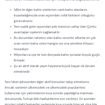
1xBet ile diğer bahis sitelerinin canlı bahis alanlarını
kıyasladığımızda oran açısından ciddi farkların olduğunu
göreceksiniz.
Yeni üyelik geliri açısından pek memnun sahip olan Çünkü
avantajları üyelerini sağlamaktır.
Bu durumdan rahatsız olan bahis severler elbette en çok
oran veren bahis sitesi hangisi ise ona yönelme ihtiyacı
hissediyor.
Milyonlarca üye ile tüm dünyada bahis oynatan büyük güçlü
firmadır.
Şu an aktif olarak yayın hayatına büyük başarı ile devam
etmektedir.
Yeni 1xbet adresinden diğer aktif bonusları takip etmelisiniz.
Ancak, sistemin ülkemizdeki ve ülkemizdeki popülaritesi
kullanıcılar için yatırımlarının kısa sürede yapıldığına inanması
durumunda, Türkiye’deki faaliyetlerine son verilmez. En azından
müşteri odaklı faaliyetler nedeniyle kısa sürede bitecek olsa bile,