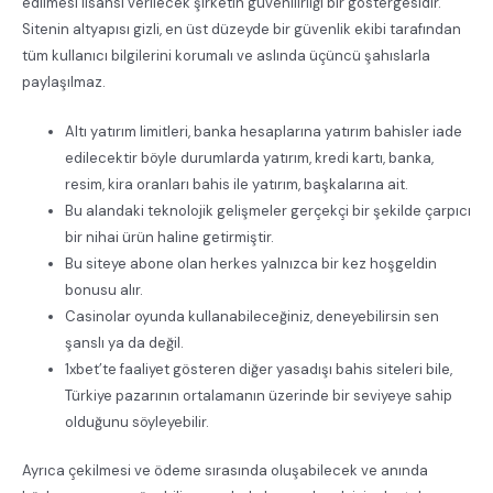
edilmesi lisansı verilecek şirketin güvenilirliği bir göstergesidir.
Sitenin altyapısı gizli, en üst düzeyde bir güvenlik ekibi tarafından
tüm kullanıcı bilgilerini korumalı ve aslında üçüncü şahıslarla
paylaşılmaz.
Altı yatırım limitleri, banka hesaplarına yatırım bahisler iade
edilecektir böyle durumlarda yatırım, kredi kartı, banka,
resim, kira oranları bahis ile yatırım, başkalarına ait.
Bu alandaki teknolojik gelişmeler gerçekçi bir şekilde çarpıcı
bir nihai ürün haline getirmiştir.
Bu siteye abone olan herkes yalnızca bir kez hoşgeldin
bonusu alır.
Casinolar oyunda kullanabileceğiniz, deneyebilirsin sen
şanslı ya da değil.
1xbet’te faaliyet gösteren diğer yasadışı bahis siteleri bile,
Türkiye pazarının ortalamanın üzerinde bir seviyeye sahip
olduğunu söyleyebilir.
Ayrıca çekilmesi ve ödeme sırasında oluşabilecek ve anında