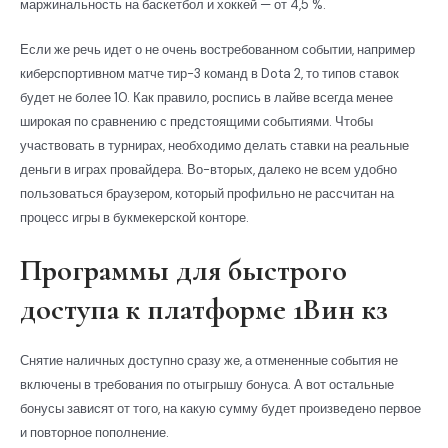
маржинальность на баскетбол и хоккей — от 4,5 %.
Если же речь идет о не очень востребованном событии, например
киберспортивном матче тир-3 команд в Dota 2, то типов ставок
будет не более 10. Как правило, роспись в лайве всегда менее
широкая по сравнению с предстоящими событиями. Чтобы
участвовать в турнирах, необходимо делать ставки на реальные
деньги в играх провайдера. Во-вторых, далеко не всем удобно
пользоваться браузером, который профильно не рассчитан на
процесс игры в букмекерской конторе.
Программы для быстрого
доступа к платформе 1Вин кз
Снятие наличных доступно сразу же, а отмененные события не
включены в требования по отыгрышу бонуса. А вот остальные
бонусы зависят от того, на какую сумму будет произведено первое
и повторное пополнение.