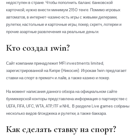
недоступен в стране. Чтобы пополнить баланс банковской
карточкой, нужно внести минимум 2150 тенге. Помимо игровых
автоматов, в интернет-казино есть игры с живыми дилерами,
рулетки, настольные и карточные игры, покер, скретч, лотереи и
прочие азартные развлечения на реальные деньги.
Кто создал 1win?
Сайт компании принадлежит MFI investments limited,
зарегистрированной на Кипре (Никосия). Игрокам 1win предлагает
ставки на спорт в прематч и лайв, а также казино и покер.
На момент написания данного обзора на официальном сайте
букмекерской конторы представлена информация о партнерстве с
UEFA, FIFA, UFC, WTA, ATP, ITF и NHL. В разделе Live games собраны
несколько видов блэкджека и рулетки, а также баккара.
Как сделать ставку на спорт?