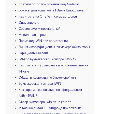
Краткий обзор приложения под Android
Бонусы для новичков в 1 Вин в Казахстане
Как играть на One Win со смартфона?
Описание БК
Сервис Live — нормальный
Мобильная версия
Промокод 1WIN при регистрации
Линия и коэффициенты букмекерской конторы
Официальный сайт
FAQ по букмекерской конторе 1Win KZ
Как скачать и установить приложение 1вин на
iPhone
Общая информация о букмекере 1win
Букмекерская контора 1WIN
Как зарегистрироваться на официальном
сайте 1WIN?
Обзор букмекера 1win от Legalbet
in Казино онлайн — Андроид приложение