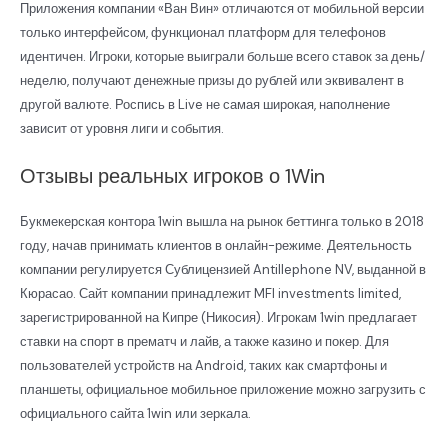
Приложения компании «Ван Вин» отличаются от мобильной версии
только интерфейсом, функционал платформ для телефонов
идентичен. Игроки, которые выиграли больше всего ставок за день/
неделю, получают денежные призы до рублей или эквивалент в
другой валюте. Роспись в Live не самая широкая, наполнение
зависит от уровня лиги и события.
Отзывы реальных игроков о 1Win
Букмекерская контора 1win вышла на рынок беттинга только в 2018
году, начав принимать клиентов в онлайн-режиме. Деятельность
компании регулируется Сублицензией Antillephone NV, выданной в
Кюрасао. Сайт компании принадлежит MFI investments limited,
зарегистрированной на Кипре (Никосия). Игрокам 1win предлагает
ставки на спорт в прематч и лайв, а также казино и покер. Для
пользователей устройств на Android, таких как смартфоны и
планшеты, официальное мобильное приложение можно загрузить с
официального сайта 1win или зеркала.