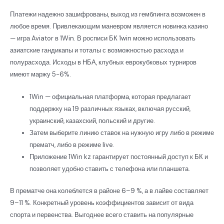
Платежи надежно зашифрованы, выход из гемблинга возможен в
любое время. Привлекающим маневром является новинка казино
— игра Aviator в 1Win. В росписи БК 1win можно использовать
азиатские гандикапы и тоталы с возможностью расхода и
полурасхода. Исходы в НБА, клубных еврокубковых турниров
имеют маржу 5-6%.
1Win — официальная платформа, которая предлагает
поддержку на 19 различных языках, включая русский,
украинский, казахский, польский и другие.
Затем выберите линию ставок на нужную игру либо в режиме
прематч, либо в режиме live.
Приложение 1Win kz гарантирует постоянный доступ к БК и
позволяет удобно ставить с телефона или планшета.
В прематче она колеблется в районе 6–9 %, а в лайве составляет
9–11 %. Конкретный уровень коэффициентов зависит от вида
спорта и первенства. Выгоднее всего ставить на популярные