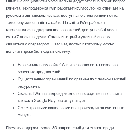
Опытные специалисты моментально дадут ответ на любой вопрос
клиента. Техподдержка 1win работает круглосуточно, отвечает на
русском и английском языках, доступна по электронной почте,
телефону или онлайн на сайте. На сайте 1Win работает
многоязычная поддержка пользователей, доступная 24 часа в
сутки 7 дней в неделю. Самый быстрый и удобный способ
связаться с оператором — это чат, доступ к которому можно
получить даже без входа в систему.
На официальном сайте 1Win и зеркалах есть несколько
бонусных предложений.
Существенных ограничений по сравнению с полной версией
ресурса нет.
Скачать 1Win на андроид можно непосредственно с сайта,
так как в Google Play оно отсутствует.
С электронными кошельками она происходит за считанные
минуты.
Прематч содержит более 35 направлений для ставок, среди